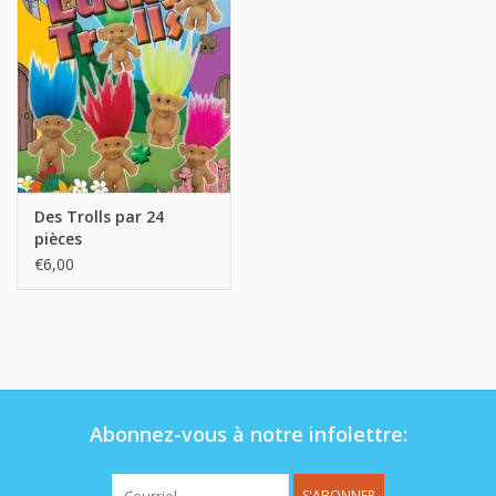
Op de speelplaats
Des Trolls par 24
pièces
€6,00
Abonnez-vous à notre infolettre:
S'ABONNER