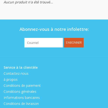
Aucun produit n'a été trouvé...
Op de speelplaats
Abonnez-vous à notre infolettre:
S'ABONNER
Service à la clientèle
Contactez-nous
à propos
Conditions de paiement
Conditions générales
Informations bancaires
Conditions de livraison