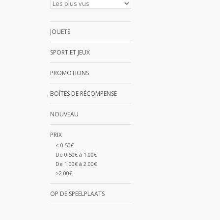
JOUETS
SPORT ET JEUX
PROMOTIONS
BOÎTES DE RÉCOMPENSE
NOUVEAU
PRIX
< 0.50€
De 0.50€ à 1.00€
De 1.00€ à 2.00€
>2.00€
OP DE SPEELPLAATS