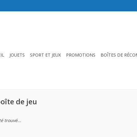
IL
JOUETS
SPORT ET JEUX
PROMOTIONS
BOÎTES DE RÉC
oîte de jeu
é trouvé...