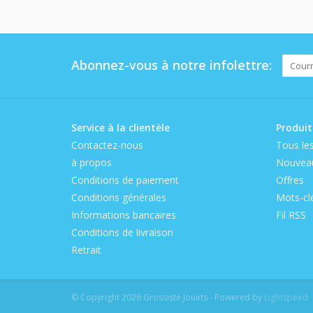
Abonnez-vous à notre infolettre:
Service à la clientèle
Produit
Contactez-nous
Tous les
à propos
Nouveau
Conditions de paiement
Offres
Conditions générales
Mots-cl
Informations bancaires
Fil RSS
Conditions de livraison
Retrait
© Copyright 2026 Grossiste Jouets - Powered by
Lightspeed