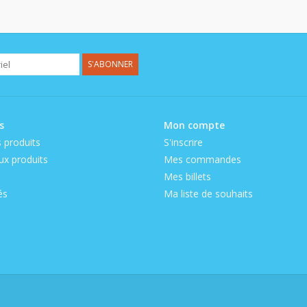
S'ABONNER
s
Mon compte
 produits
S'inscrire
x produits
Mes commandes
Mes billets
és
Ma liste de souhaits