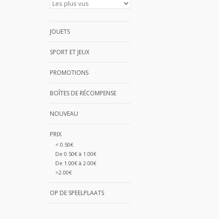
JOUETS
SPORT ET JEUX
PROMOTIONS
BOÎTES DE RÉCOMPENSE
NOUVEAU
PRIX
< 0.50€
De 0.50€ à 1.00€
De 1.00€ à 2.00€
>2.00€
OP DE SPEELPLAATS