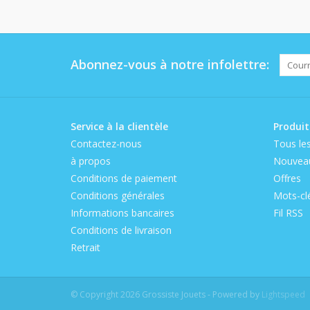
Abonnez-vous à notre infolettre:
Service à la clientèle
Produit
Contactez-nous
Tous les
à propos
Nouveau
Conditions de paiement
Offres
Conditions générales
Mots-cl
Informations bancaires
Fil RSS
Conditions de livraison
Retrait
© Copyright 2026 Grossiste Jouets - Powered by
Lightspeed