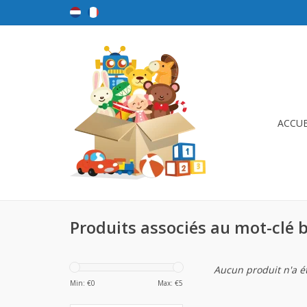
ACCUE
Produits associés au mot-clé
Aucun produit n'a ét
Min: €
0
Max: €
5