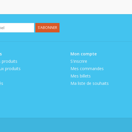
S'ABONNER
s
Mon compte
 produits
S'inscrire
x produits
Mes commandes
Mes billets
és
Ma liste de souhaits