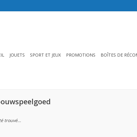
IL
JOUETS
SPORT ET JEUX
PROMOTIONS
BOÎTES DE RÉC
 bouwspeelgoed
é trouvé...