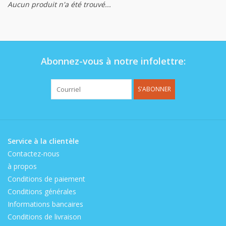
Aucun produit n'a été trouvé...
Op de speelplaats
Abonnez-vous à notre infolettre:
S'ABONNER
Service à la clientèle
Contactez-nous
à propos
Conditions de paiement
Conditions générales
Informations bancaires
Conditions de livraison