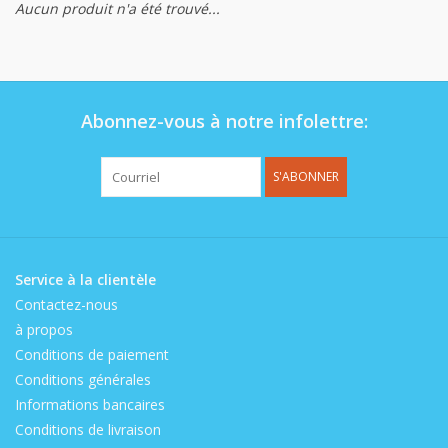
Aucun produit n'a été trouvé...
Op de speelplaats
Abonnez-vous à notre infolettre:
S'ABONNER
Service à la clientèle
Contactez-nous
à propos
Conditions de paiement
Conditions générales
Informations bancaires
Conditions de livraison