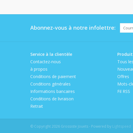
Abonnez-vous à notre infolettre:
Service à la clientèle
Produit
Contactez-nous
Tous les
à propos
Nouveau
Conditions de paiement
Offres
Conditions générales
Mots-cl
Informations bancaires
Fil RSS
Conditions de livraison
Retrait
© Copyright 2026 Grossiste Jouets - Powered by
Lightspeed