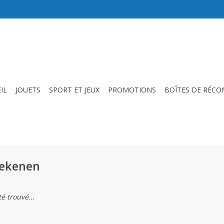
IL
JOUETS
SPORT ET JEUX
PROMOTIONS
BOÎTES DE RÉC
tekenen
é trouvé...