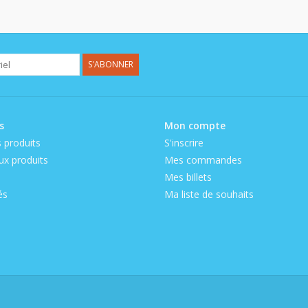
S'ABONNER
s
Mon compte
 produits
S'inscrire
x produits
Mes commandes
Mes billets
és
Ma liste de souhaits