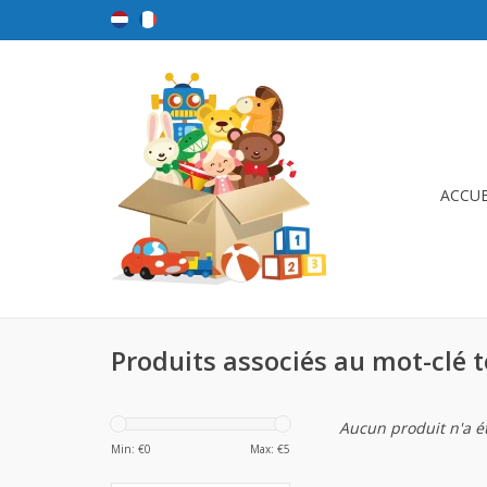
ACCUE
Produits associés au mot-clé 
Aucun produit n'a ét
Min: €
0
Max: €
5