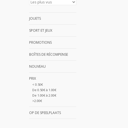
JOUETS
SPORT ET JEUX
PROMOTIONS
BOÎTES DE RÉCOMPENSE
NOUVEAU
PRIX
< 0.50€
De 0.50€ à 1.00€
De 1.00€ à 2.00€
>2.00€
OP DE SPEELPLAATS