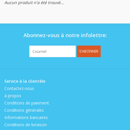
Aucun produit n'a été trouvé...
Op de speelplaats
Abonnez-vous à notre infolettre:
S'ABONNER
Service à la clientèle
Contactez-nous
à propos
Conditions de paiement
Conditions générales
Informations bancaires
Conditions de livraison