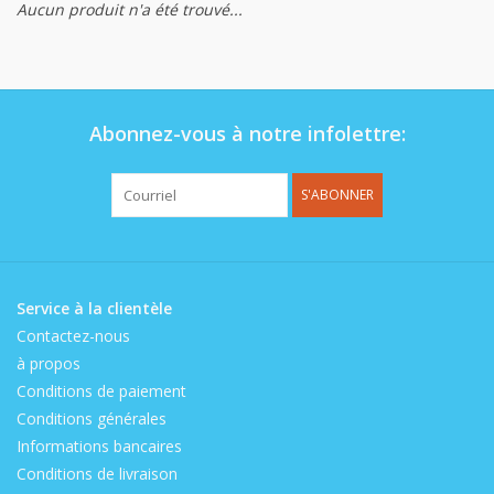
Aucun produit n'a été trouvé...
Op de speelplaats
Abonnez-vous à notre infolettre:
S'ABONNER
Service à la clientèle
Contactez-nous
à propos
Conditions de paiement
Conditions générales
Informations bancaires
Conditions de livraison