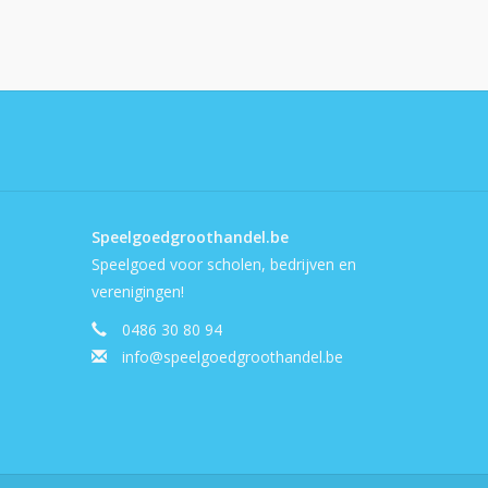
Speelgoedgroothandel.be
Speelgoed voor scholen, bedrijven en
verenigingen!
0486 30 80 94
info@speelgoedgroothandel.be