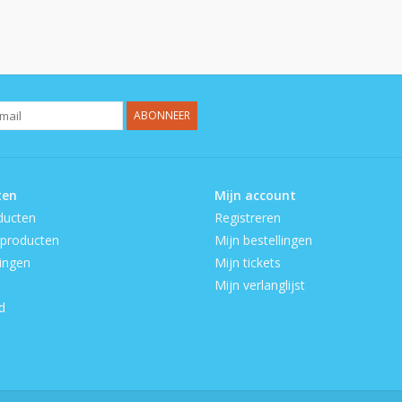
ABONNEER
ten
Mijn account
ducten
Registreren
producten
Mijn bestellingen
ingen
Mijn tickets
Mijn verlanglijst
d