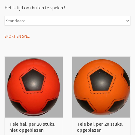
Het is tijd om buiten te spelen !
Op de speelplaats
SPORT EN SPEL
Tele bal, per 20 stuks,
Tele bal, per 20 stuks,
niet opgeblazen
opgeblazen