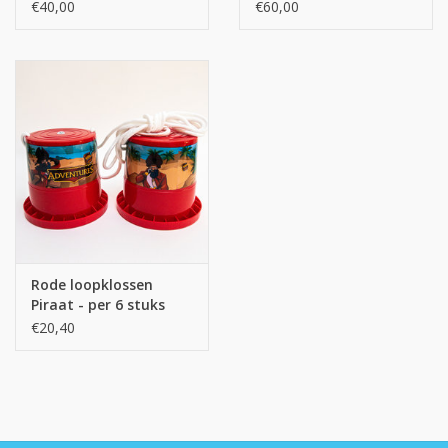
€40,00
€60,00
Rode loopklossen
Piraat - per 6 stuks
€20,40