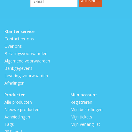
ABONNEER
Klantenservice
Contacteer ons
Over ons
Betalingsvoorwaarden
Algemene voorwaarden
Bankgegevens
Leveringsvoorwaarden
Afhalingen
Producten
Mijn account
Alle producten
Registreren
Nieuwe producten
Mijn bestellingen
Aanbiedingen
Mijn tickets
Tags
Mijn verlanglijst
RSS-feed