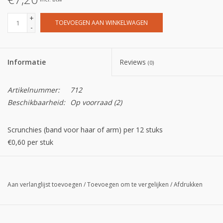
+
TOEVOEGEN AAN WINKELWAGEN
-
Informatie
Reviews
(0)
Artikelnummer:
712
Beschikbaarheid:
Op voorraad
(2)
Scrunchies (band voor haar of arm) per 12 stuks
€0,60 per stuk
Aan verlanglijst toevoegen
/
Toevoegen om te vergelijken
/
Afdrukken