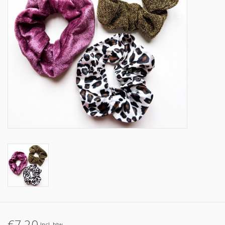
Op de speelplaats
€7,20
Incl. btw