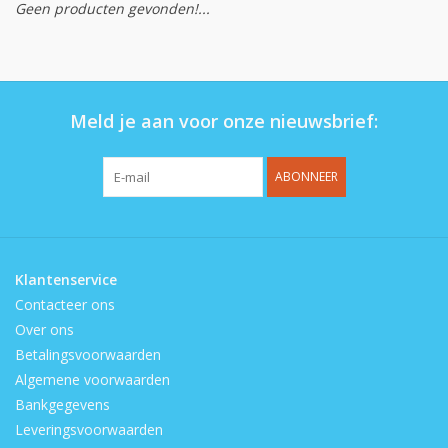
Geen producten gevonden!...
Op de speelplaats
Meld je aan voor onze nieuwsbrief:
ABONNEER
Klantenservice
Contacteer ons
Over ons
Betalingsvoorwaarden
Algemene voorwaarden
Bankgegevens
Leveringsvoorwaarden