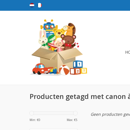
H
Producten getagd met canon 
Geen producten gev
Min: €
0
Max: €
5