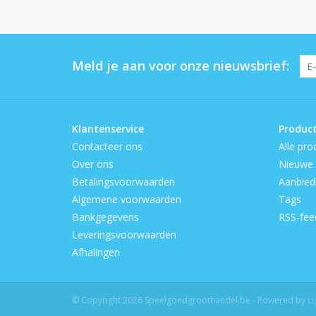
Meld je aan voor onze nieuwsbrief:
Klantenservice
Produc
Contacteer ons
Alle pro
Over ons
Nieuwe 
Betalingsvoorwaarden
Aanbied
Algemene voorwaarden
Tags
Bankgegevens
RSS-fee
Leveringsvoorwaarden
Afhalingen
© Copyright 2026 Speelgoedgroothandel.be - Powered by
L