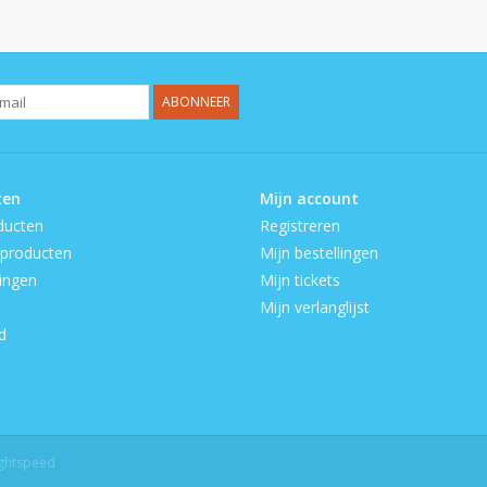
ABONNEER
ten
Mijn account
ducten
Registreren
producten
Mijn bestellingen
ingen
Mijn tickets
Mijn verlanglijst
d
ightspeed