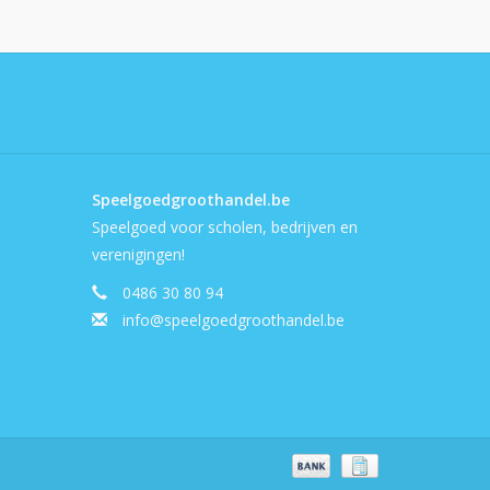
Speelgoedgroothandel.be
Speelgoed voor scholen, bedrijven en
verenigingen!
0486 30 80 94
info@speelgoedgroothandel.be