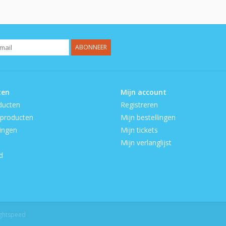
ABONNEER
ten
Mijn account
ducten
Registreren
producten
Mijn bestellingen
ingen
Mijn tickets
Mijn verlanglijst
d
ightspeed