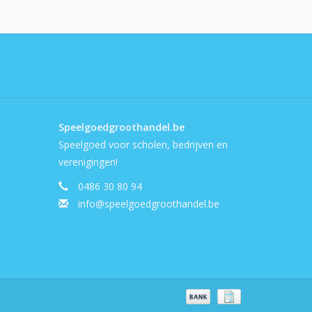
Speelgoedgroothandel.be
Speelgoed voor scholen, bedrijven en
verenigingen!
0486 30 80 94
info@speelgoedgroothandel.be