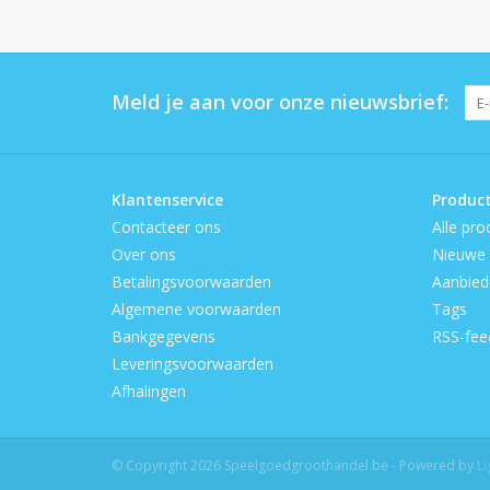
Meld je aan voor onze nieuwsbrief:
Klantenservice
Produc
Contacteer ons
Alle pro
Over ons
Nieuwe 
Betalingsvoorwaarden
Aanbied
Algemene voorwaarden
Tags
Bankgegevens
RSS-fee
Leveringsvoorwaarden
Afhalingen
© Copyright 2026 Speelgoedgroothandel.be - Powered by
L