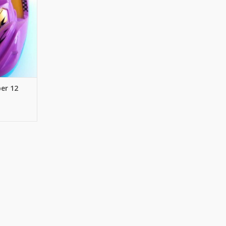
per 12