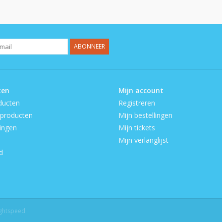
ABONNEER
ten
Mijn account
ducten
Registreren
producten
Mijn bestellingen
ingen
Mijn tickets
Mijn verlanglijst
d
ightspeed