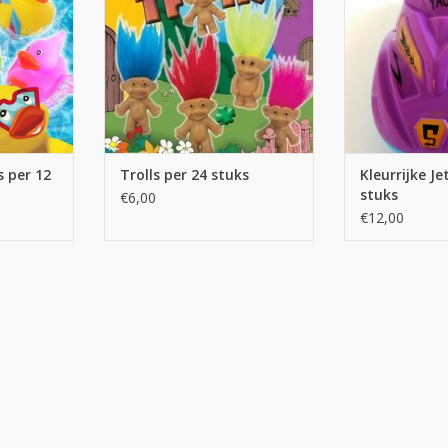
 per 12
Trolls per 24 stuks
Kleurrijke Je
stuks
€6,00
€12,00