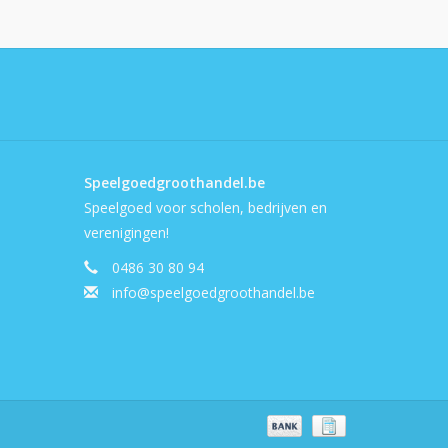
Speelgoedgroothandel.be
Speelgoed voor scholen, bedrijven en
verenigingen!
0486 30 80 94
info@speelgoedgroothandel.be