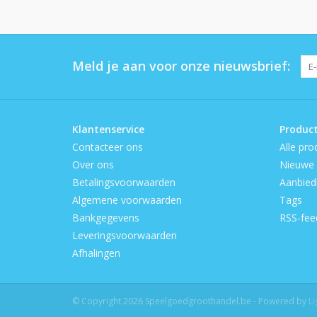
Meld je aan voor onze nieuwsbrief:
Klantenservice
Produc
Contacteer ons
Alle pro
Over ons
Nieuwe 
Betalingsvoorwaarden
Aanbied
Algemene voorwaarden
Tags
Bankgegevens
RSS-fee
Leveringsvoorwaarden
Afhalingen
© Copyright 2026 Speelgoedgroothandel.be - Powered by
L