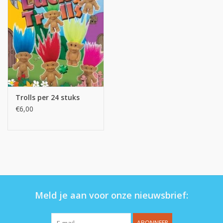
Op de speelplaats
Trolls per 24 stuks
€6,00
Meld je aan voor onze nieuwsbrief:
ABONNEER