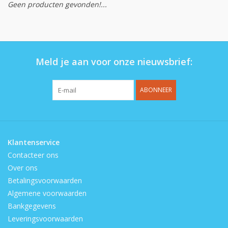
Geen producten gevonden!...
Op de speelplaats
Meld je aan voor onze nieuwsbrief:
ABONNEER
Klantenservice
Contacteer ons
Over ons
Betalingsvoorwaarden
Algemene voorwaarden
Bankgegevens
Leveringsvoorwaarden