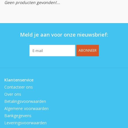
Geen producten gevonden!...
Op de speelplaats
Meld je aan voor onze nieuwsbrief:
ABONNEER
Klantenservice
Contacteer ons
Over ons
Betalingsvoorwaarden
Algemene voorwaarden
Bankgegevens
Leveringsvoorwaarden