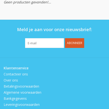
Geen producten gevonden!...
Op de speelplaats
Meld je aan voor onze nieuwsbrief:
ABONNEER
Klantenservice
Contacteer ons
Over ons
Betalingsvoorwaarden
Algemene voorwaarden
Bankgegevens
Leveringsvoorwaarden