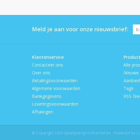
Meld je aan voor onze nieuwsbrief:
Klantenservice
Produc
Contacteer ons
Alle pro
Over ons
Nieuwe 
Betalingsvoorwaarden
Aanbied
Algemene voorwaarden
Tags
Bankgegevens
RSS-fee
Leveringsvoorwaarden
Afhalingen
© Copyright 2026 Speelgoedgroothandel.be - Powered by
L