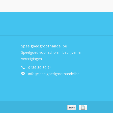
Speelgoedgroothandel.be
Speelgoed voor scholen, bedrijven en
verenigingen!
0486 30 80 94
info@speelgoedgroothandel.be