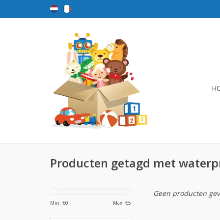
H
Producten getagd met waterp
Geen producten gev
Min: €
0
Max: €
5