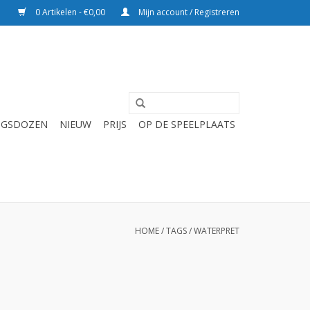
0 Artikelen - €0,00
Mijn account / Registreren
NGSDOZEN
NIEUW
PRIJS
OP DE SPEELPLAATS
HOME
/
TAGS
/
WATERPRET