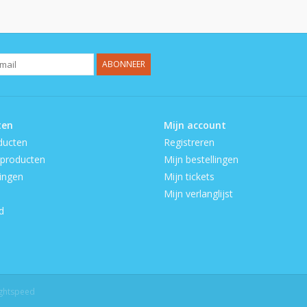
ABONNEER
ten
Mijn account
ducten
Registreren
producten
Mijn bestellingen
ingen
Mijn tickets
Mijn verlanglijst
d
ightspeed