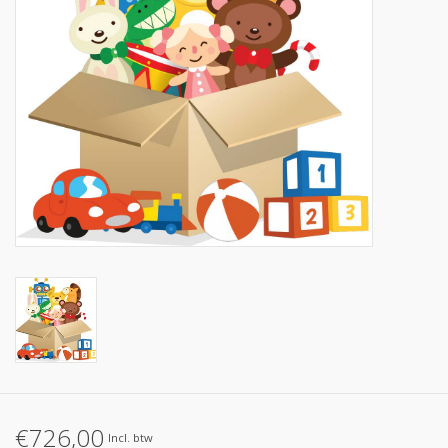
Op de speelplaats
€726,00
Incl. btw